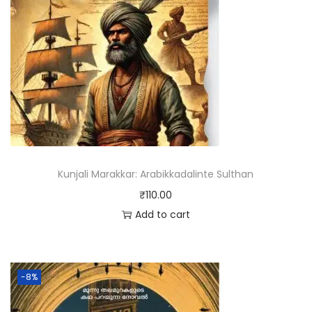
Kunjali Marakkar: Arabikkadalinte Sulthan
₹
110.00
Add to cart
-8%