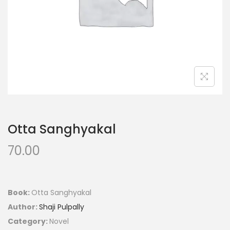
Otta Sanghyakal
70.00
Book:
Otta Sanghyakal
Author:
Shaji Pulpally
Category:
Novel