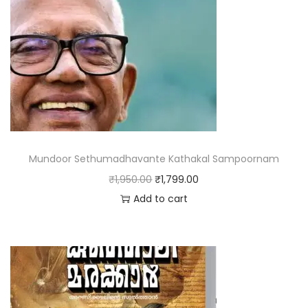
Mundoor Sethumadhavante Kathakal Sampoornam
₹
1,950.00
₹
1,799.00
Add to cart