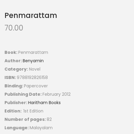
Penmarattam
70.00
Book:
Penmarattam
Author:
Benyamin
Category:
Novel
ISBN:
9788192826158
Binding:
Papercover
Publishing Date:
February 2012
Publisher:
Haritham Books
Edition:
1st Edition
Number of pages:
82
Language:
Malayalam