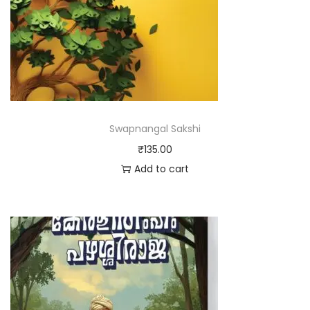
Swapnangal Sakshi
₹
135.00
Add to cart