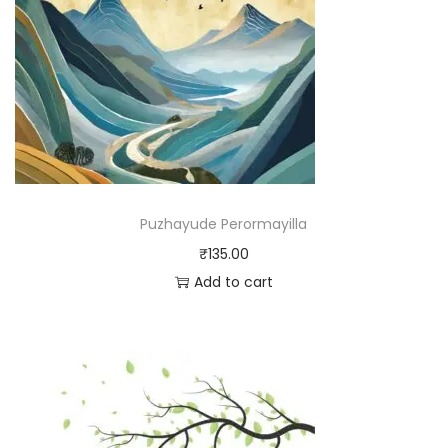
Puzhayude Perormayilla
₹
135.00
Add to cart