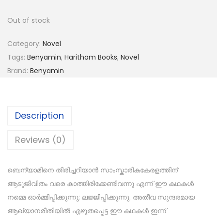
Out of stock
Category:
Novel
Tags:
Benyamin
,
Haritham Books
,
Novel
Brand:
Benyamin
Description
Reviews (0)
ബെന്യാമിനെ തിരിച്ചറിയാൻ സാംസ്കാരികകേരളത്തിന്
ആടുജീവിതം വരെ കാത്തിരിക്കേണ്ടിവന്നു എന്ന് ഈ കഥകൾ
നമ്മെ ഓർമ്മിപ്പിക്കുന്നു; ലജ്ജിപ്പിക്കുന്നു. അതീവ സുന്ദരമായ
ആഖ്യാനരീതിയിൽ എഴുതപ്പെട്ട ഈ കഥകൾ ഇന്ന്