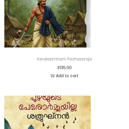
Keralasimham Pazhassiraja
₹
135.00
Add to cart