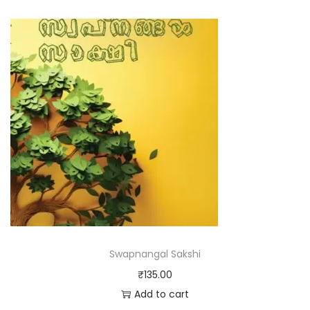
Swapnangal Sakshi
₹
135.00
Add to cart