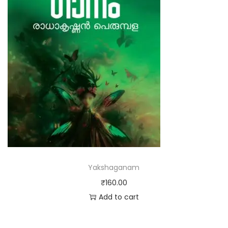
Yakshaganam
₹
160.00
Add to cart