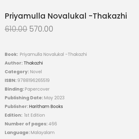
Priyamulla Novalukal -Thakazhi
610.00
570.00
Book:
Priyamulla Novalukal -Thakazhi
Author:
Thakazhi
Category:
Novel
ISBN:
9788196265519
Binding:
Papercover
Publishing Date:
May 2023
Publisher:
Haritham Books
Edition:
1st Edition
Number of pages:
466
Language:
Malayalam