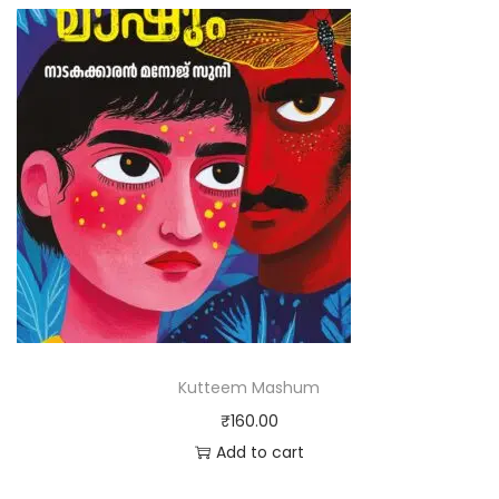
Kutteem Mashum
₹
160.00
Add to cart