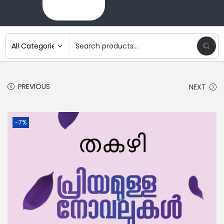
PREVIOUS
NEXT
-7%