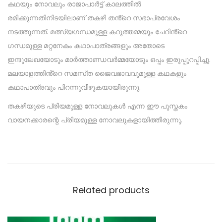
കഥയും നോവലും രാജാപാർട്ട് കാലത്തിൽ
രമിക്കുന്നതിനിടയിലാണ് തകഴി തൻ്റെ സഭാപ്രവേശം
നടത്തുന്നത്. മത്സ്യഗന്ധമുള്ള കറുത്തമ്മയും ചേറിൻ്റെ
ഗന്ധമുള്ള മറ്റനേകം കഥാപാത്രങ്ങളും അതോടെ
ഇന്ദുലേഖയോടും മാർത്താണ്ഡവർമ്മയോടും ഒപ്പം ഇരുപ്പുറപ്പിച്ചു.
മലയാളത്തിൻ്റെ സമസ്‌ത ജൈവഭാവവുമുള്ള കഥകളും
കഥാപാത്രവും പിറന്നുവീഴുകയായിരുന്നു.
തകഴിയുടെ പ്രിയമുള്ള നോവലുകൾ എന്ന ഈ പുസ്ത‌കം
വായനക്കാരന്റെ പ്രിയമുള്ള നോവലുകളായിത്തീരുന്നു.
Related products