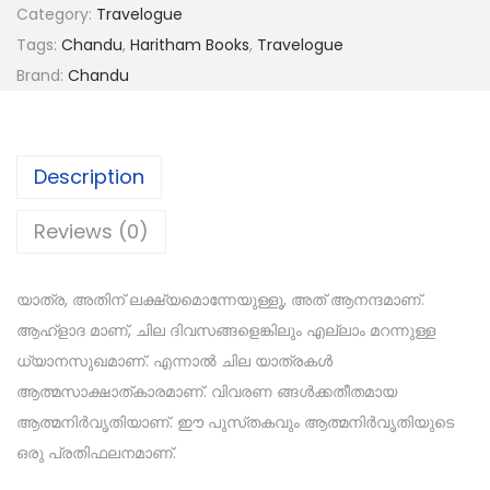
Category:
Travelogue
Tags:
Chandu
,
Haritham Books
,
Travelogue
Brand:
Chandu
Description
Reviews (0)
യാത്ര, അതിന് ലക്ഷ്യമൊന്നേയുള്ളൂ, അത് ആനന്ദമാണ്.
ആഹ്ളാദ മാണ്, ചില ദിവസങ്ങളെങ്കിലും എല്ലാം മറന്നുള്ള
ധ്യാനസുഖമാണ്. എന്നാൽ ചില യാത്രകൾ
ആത്മസാക്ഷാത്കാരമാണ്. വിവരണ ങ്ങൾക്കതീതമായ
ആത്മനിർവൃതിയാണ്. ഈ പുസ്‌തകവും ആത്മനിർവൃതിയുടെ
ഒരു പ്രതിഫലനമാണ്.