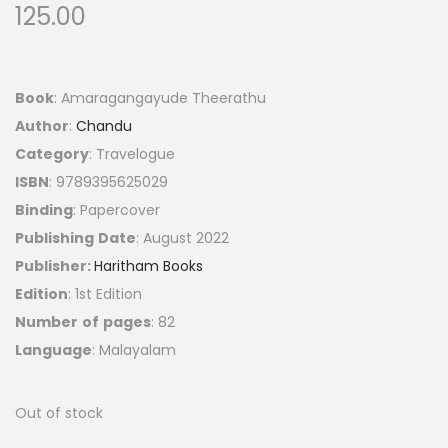
125.00
Book
: Amaragangayude Theerathu
Author
:
Chandu
Category
: Travelogue
ISBN
: 9789395625029
Binding
: Papercover
Publishing
Date
: August 2022
Publisher:
Haritham Books
Edition
: 1st Edition
Number
of
pages
: 82
Language
: Malayalam
Out of stock