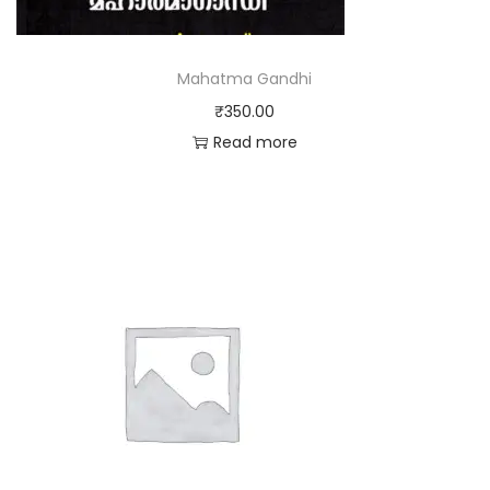
Mahatma Gandhi
₹
350.00
Read more