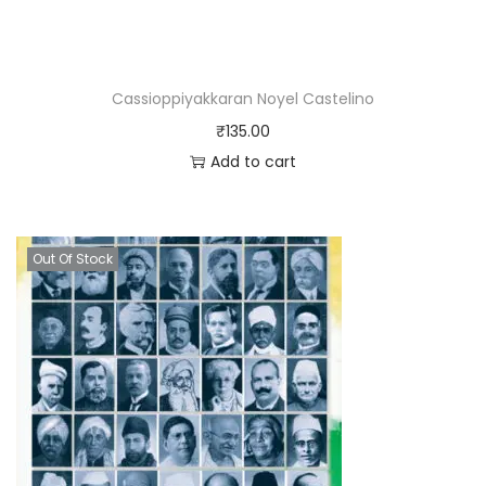
Cassioppiyakkaran Noyel Castelino
₹
135.00
Add to cart
Out Of Stock