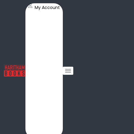
My Account