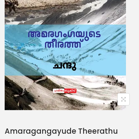
Amaragangayude Theerathu