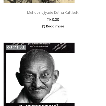
Mahatmajiyude Katha Kuttikalk
₹
140.00
Read more
Out Of Stock