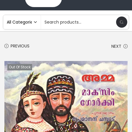
PREVIOUS
NEXT
Out Of Stock