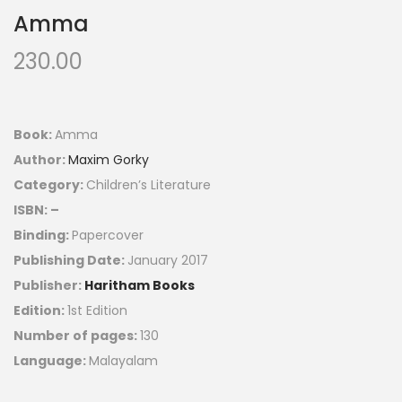
Amma
230.00
Book:
Amma
Author:
Maxim Gorky
Category:
Children’s Literature
ISBN: –
Binding:
Papercover
Publishing Date:
January 2017
Publisher:
Haritham Books
Edition:
1st Edition
Number of pages:
130
Language:
Malayalam