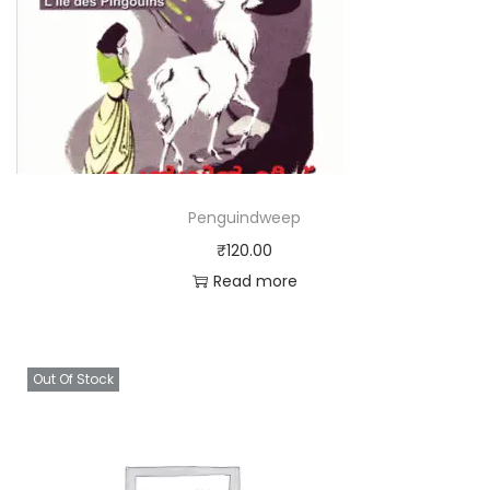
Penguindweep
₹
120.00
Read more
Out Of Stock