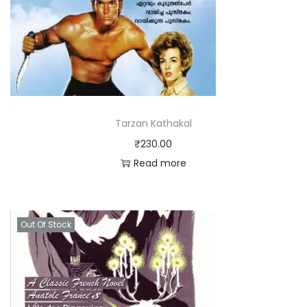
Tarzan Kathakal
₹
230.00
Read more
Out Of Stock