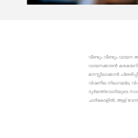
വീണ്ടും വീണ്ടും വായന ആ
വായനക്കാരൻ കരകയറിവരാൻ ബ
മനസ്സിലാക്കാൻ പ്രേരി
വിഷനീല നിലാവല്ല, വി
ദുർമന്ത്രവാദിയുടെ സാ
ചാർകോളിൽ, ആള് വേന്ദ്
– ജി.