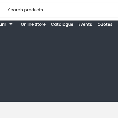
bum
Online Store
Catalogue
Events
Quotes