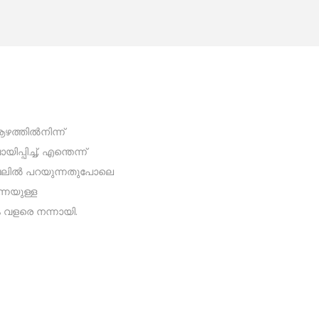
ത്തിൽനിന്ന്
്പിച്ച്, എന്തെന്ന്
നോവലിൽ പറയുന്നതുപോലെ
നെയുള്ള
ം വളരെ നന്നായി.