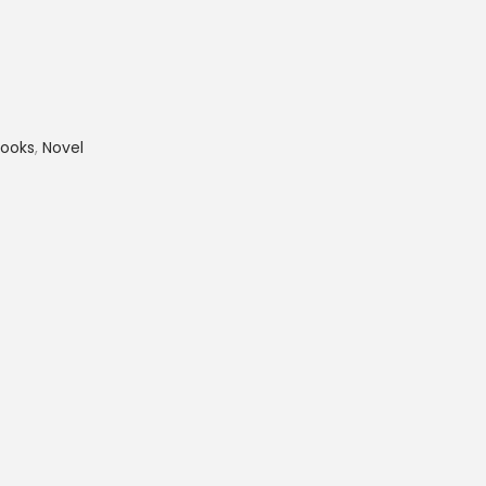
Books
,
Novel