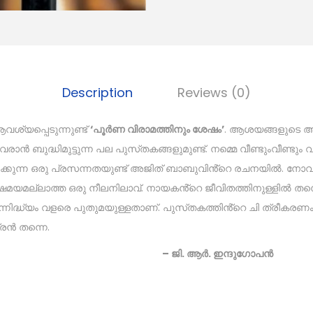
Description
Reviews (0)
വശ്യപ്പെടുന്നുണ്ട്
‘പൂർണ വിരാമത്തിനും ശേഷം’
. ആശയങ്ങളുടെ ആഴ
ുദ്ധിമുട്ടുന്ന പല പുസ്‌തകങ്ങളുമുണ്ട്. നമ്മെ വീണ്ടുംവീണ്ടും വായിപ
പ്പിക്കുന്ന ഒരു പ്രസന്നതയുണ്ട് അജിത് ബാബുവിൻ്റെ രചനയിൽ. 
ഷമയമല്ലാത്ത ഒരു നീലനിലാവ്. നായകൻ്റെ ജീവിതത്തിനുള്ളിൽ തന്
ന്നിദ്ധ്യം വളരെ പുതുമയുള്ളതാണ്. പുസ്‌തകത്തിൻ്റെ ചി ത്രീകരണ
രൻ തന്നെ.
 ആർ. ഇന്ദുഗോപൻ