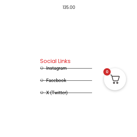
135.00
Add to cart
Social Links
Instagram
0
Facebook
X (Twitter)
Linked in
Pinterest