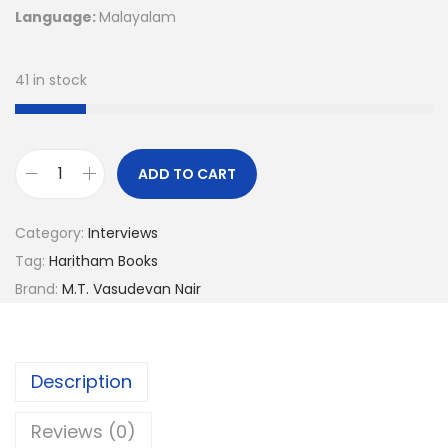
Language:
Malayalam
41 in stock
ADD TO CART
Category:
Interviews
Tag:
Haritham Books
Brand:
M.T. Vasudevan Nair
Description
Reviews (0)