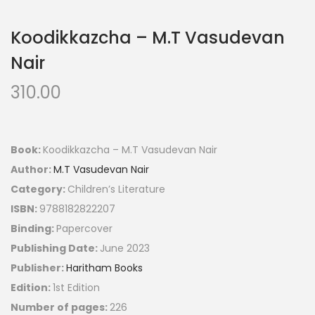
Koodikkazcha – M.T Vasudevan
Nair
310.00
Book:
Koodikkazcha – M.T Vasudevan Nair
Author:
M.T Vasudevan Nair
Category:
Children’s Literature
ISBN:
9788182822207
Binding:
Papercover
Publishing Date:
June 2023
Publisher:
Haritham Books
Edition:
1st Edition
Number of pages:
226