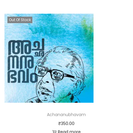
Out Of Stock
Achananubhavam
₹
350.00
Read more