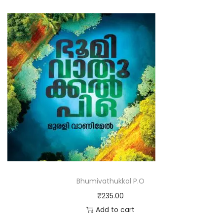
Bhumivathukkal P.O
₹
235.00
Add to cart