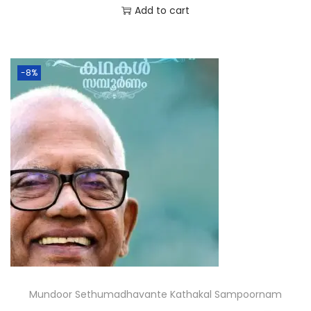
Add to cart
-8%
Mundoor Sethumadhavante Kathakal Sampoornam